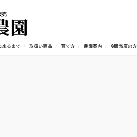
出来るまで
取扱い商品
育て方
農園案内
🔒販売店の