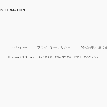
INFORMATION
k
Instagram
プライバシーポリシー
特定商取引法に
© Copyright 2026. powered by 茨城農園｜果樹苗木の生産・販売卸 かすみがうら市.