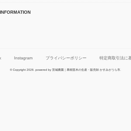
INFORMATION
k
Instagram
プライバシーポリシー
特定商取引法に
© Copyright 2026. powered by 茨城農園｜果樹苗木の生産・販売卸 かすみがうら市.