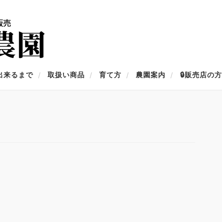
出来るまで
取扱い商品
育て方
農園案内
🔒販売店の