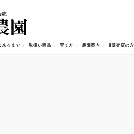
出来るまで
取扱い商品
育て方
農園案内
🔒販売店の