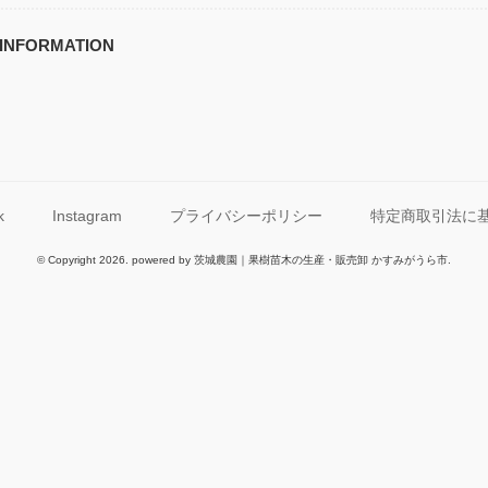
INFORMATION
k
Instagram
プライバシーポリシー
特定商取引法に
© Copyright 2026. powered by 茨城農園｜果樹苗木の生産・販売卸 かすみがうら市.