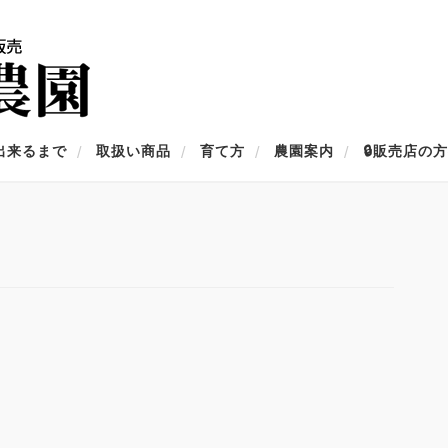
出来るまで
取扱い商品
育て方
農園案内
🔒販売店の