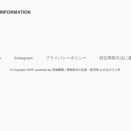
INFORMATION
k
Instagram
プライバシーポリシー
特定商取引法に
© Copyright 2026. powered by 茨城農園｜果樹苗木の生産・販売卸 かすみがうら市.