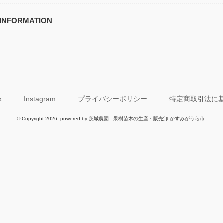
INFORMATION
k
Instagram
プライバシーポリシー
特定商取引法に
© Copyright 2026. powered by 茨城農園｜果樹苗木の生産・販売卸 かすみがうら市.