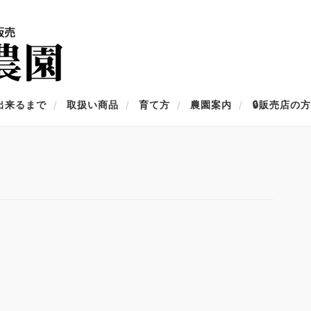
出来るまで
取扱い商品
育て方
農園案内
🔒販売店の