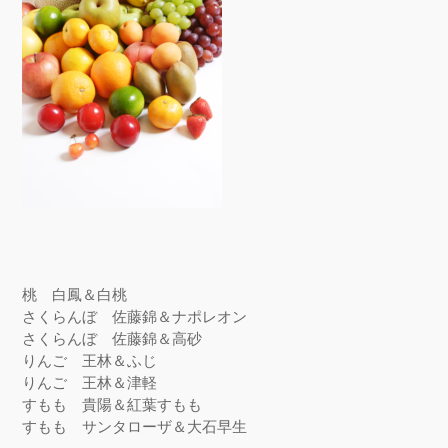
桃 白鳳＆白桃
さくらんぼ 佐藤錦＆ナポレオン
さくらんぼ 佐藤錦＆高砂
りんご 王林＆ふじ
りんご 王林＆津軽
すもも 貴陽＆紅葉すもも
すもも サンタローザ＆大石早生