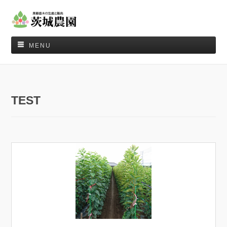
MENU
TEST