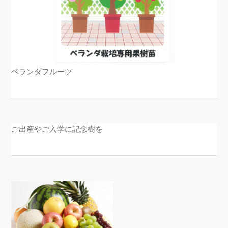
ベランダフルーツ
ご出産やご入学に記念樹を