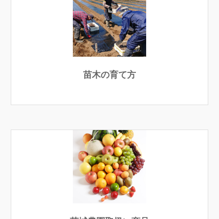
苗木の育て方