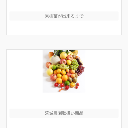
果樹苗が出来るまで
茨城農園取扱い商品