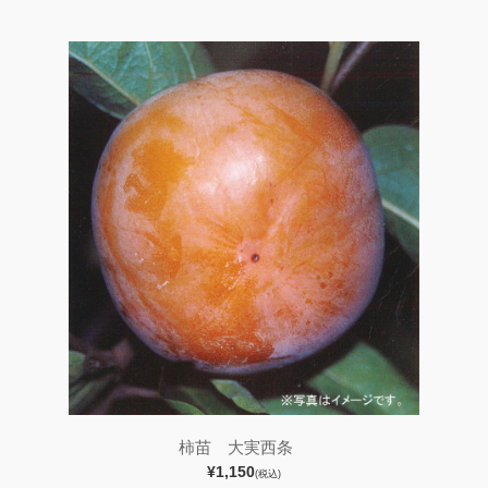
柿苗 大実西条
¥1,150
(税込)