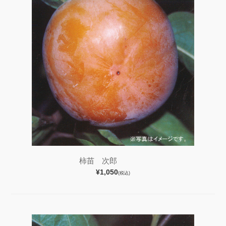
柿苗 次郎
¥1,050
(税込)