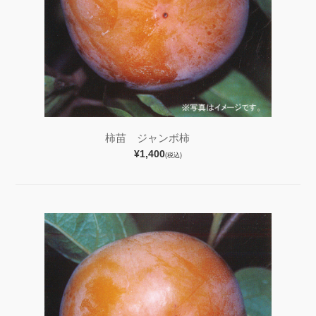
柿苗 ジャンボ柿
¥1,400
(税込)