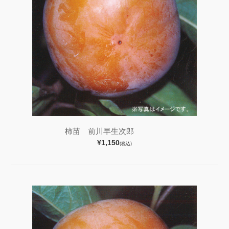
柿苗 前川早生次郎
¥1,150
(税込)