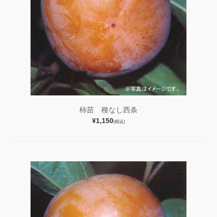
柿苗 種なし西条
¥1,150
(税込)