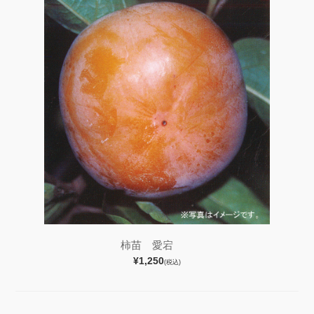
柿苗 愛宕
¥1,250
(税込)